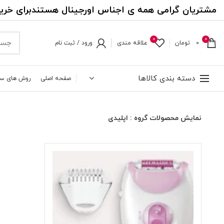
مشتریان گرامی همه ی اجناس اورجینال هستندبرای خری
0
0
0
تومان
علاقه مندی
ورود / ثبت نام
دسته بندی کالاها
صفحه اصلی
روش های س
نمایش محصولات گروه : اپلیدی