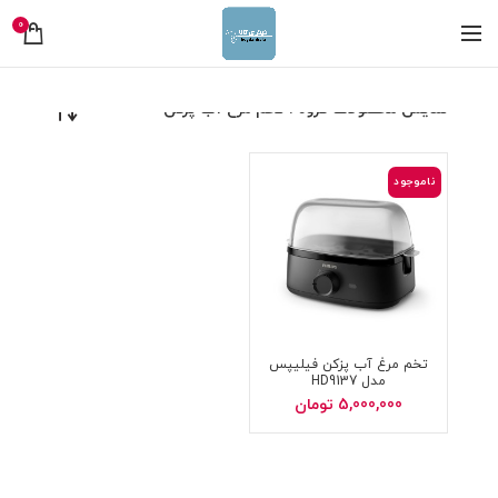
0
نمایش محصولات گروه : تخم مرغ آب پزکن
ناموجود
تخم مرغ آب پزکن فیلیپس
مدل HD9137
5,000,000
تومان