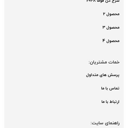
سرخ کن فوما 2048
محصول 2
محصول 3
محصول 4
خمات مشتریان:
پرسش های متداول
تماس با ما
ارتباط با ما
راهنمای سایت: