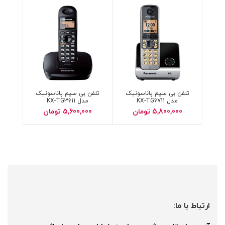
تلفن بی سیم پاناسونیک
تلفن بی سیم پاناسونیک
مدل KX-TG6711
مدل KX-TG3611
5,800,000
تومان
5,600,000
تومان
ارتباط با ما: