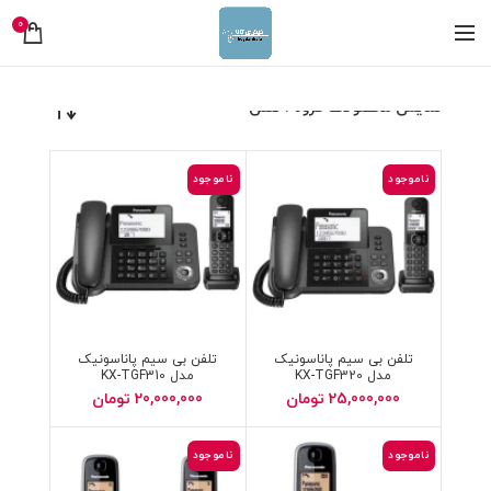
0
نمایش محصولات گروه : تلفن
ناموجود
ناموجود
تلفن بی سیم پاناسونیک
تلفن بی سیم پاناسونیک
مدل KX-TGF320
مدل KX-TGF310
25,000,000
تومان
20,000,000
تومان
ناموجود
ناموجود