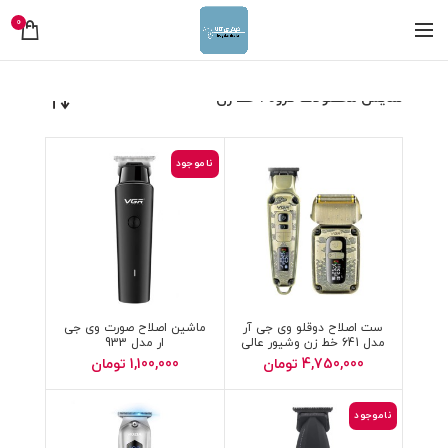
0
نمایش محصولات گروه : خط زن
ناموجود
ست اصلاح دوقلو وی جی آر
ماشین اصلاح صورت وی جی
مدل 641 خط زن وشیور عالی
ار مدل 933
4,750,000
تومان
1,100,000
تومان
ناموجود