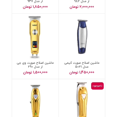
ار مدل 982
آر مدل 937
2,000,000
تومان
1,850,000
تومان
ماشین اصلاح صورت کیمی
ماشین اصلاح صورت وی جی
مدل 5021
ار مدل 290
1,450,000
تومان
1,500,000
تومان
ناموجود