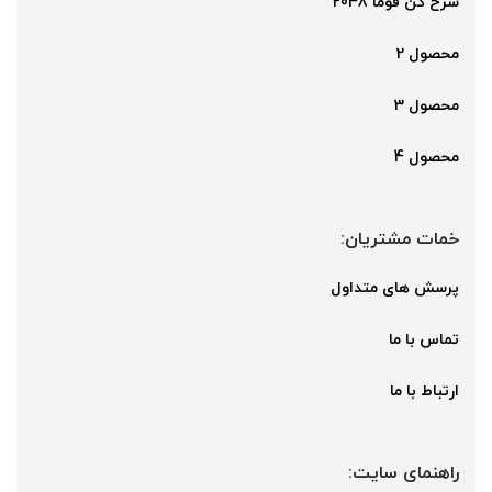
سرخ کن فوما 2048
محصول 2
محصول 3
محصول 4
خمات مشتریان:
پرسش های متداول
تماس با ما
ارتباط با ما
راهنمای سایت: