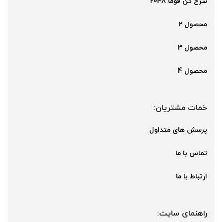
سرخ کن فوما 2048
محصول 2
محصول 3
محصول 4
خمات مشتریان:
پرسش های متداول
تماس با ما
ارتباط با ما
راهنمای سایت: