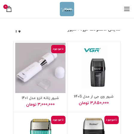
0
نمایش محصولات گروه : شیور
ناموجود
شیور وی جی ار مدل 640S
شیور زنانه انزو مدل 1401
3,850,000
تومان
3,000,000
تومان
ناموجود
ناموجود