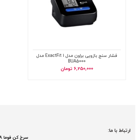
فشار سنج بازویی براون مدل ExactFit 1 مدل
BUA5000
6,250,000
تومان
ارتباط با ما:
سرخ کن فوما 2048