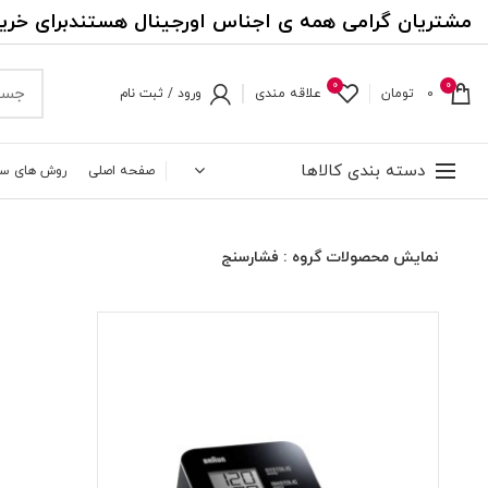
مشتریان گرامی همه ی اجناس اورجینال هستندبرای خری
0
0
0
تومان
علاقه مندی
ورود / ثبت نام
دسته بندی کالاها
صفحه اصلی
روش های س
نمایش محصولات گروه : فشارسنج