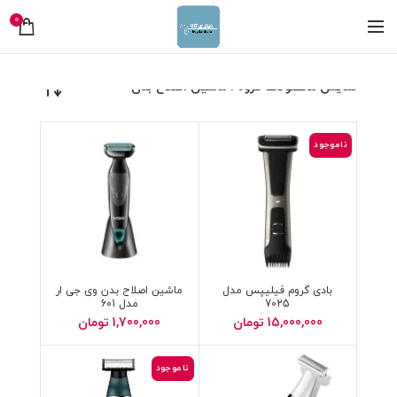
0
نمایش محصولات گروه : ماشین اصلاح بدن
ناموجود
بادی گروم فیلیپس مدل
ماشین اصلاح بدن وی جی ار
7025
مدل 601
15,000,000
تومان
1,700,000
تومان
ناموجود