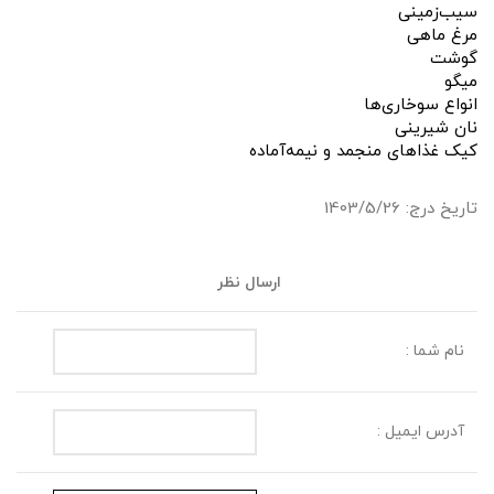
سیب‌زمینی
مرغ ماهی
گوشت
میگو
انواع سوخاری‌ها
نان شیرینی
کیک غذاهای منجمد و نیمه‌‌آماده
تاریخ درج: 1403/5/26
ارسال نظر
نام شما :
آدرس ایمیل :