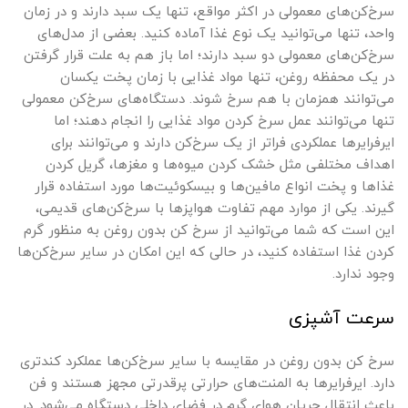
سرخ‌کن‌های معمولی در اکثر مواقع، تنها یک سبد دارند و در زمان
واحد، تنها می‌توانید یک نوع غذا آماده کنید. بعضی از مدل‌های
سرخ‌کن‌های معمولی دو سبد دارند؛ اما باز هم به علت قرار گرفتن
در یک محفظه‌ روغن، تنها مواد غذایی با زمان پخت یکسان
می‌توانند همزمان با هم سرخ شوند. دستگاه‌های سرخ‌کن معمولی
تنها می‌توانند عمل سرخ ‌کردن مواد غذایی را انجام دهند؛ اما
ایرفرایرها عملکردی فراتر از یک سرخ‌کن دارند و می‌توانند برای
اهداف مختلفی مثل خشک کردن میوه‌ها و مغزها، گریل کردن
غذاها و پخت انواع مافین‌ها و بیسکوئیت‌ها مورد استفاده قرار
گیرند. یکی از موارد مهم تفاوت هواپزها با سرخ‌کن‌های قدیمی،
این است که شما می‌توانید از سرخ کن بدون روغن به منظور گرم
کردن غذا استفاده کنید، در حالی که این امکان در سایر سرخ‌کن‌ها
وجود ندارد.
سرعت آشپزی
سرخ کن بدون روغن در مقایسه با سایر سرخ‌کن‌ها عملکرد کندتری
دارد. ایرفرایرها به المنت‌های حرارتی پرقدرتی مجهز هستند و فن
باعث انتقال جریان هوای گرم در فضای داخلی دستگاه می‌شود. در