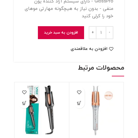
GlossPro - دارای سیستم آزاد کننده یون
منفی - بدون نیاز به هیچگونه مهارتی موهای
خود را کرلی کنید
فر کننده مو شیگلم سایز 32mm اصل او رجنال
افزودن به سبد خرید
افزودن به علاقمندی
محصولات مرتبط