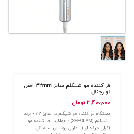
فر کننده مو شیگلم سایز 32mm اصل
او رجنال
3,400,000
تومان
دستگاه فر کننده مو شیگلم در سایز 32 - برند
: شیگلم (SHEGLAM) - عملکرد : فر کننده مو
(کرلی حرفه ای) - دارای پوشش سرامیکی