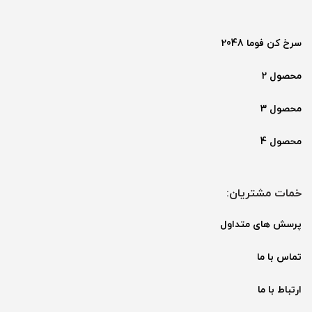
سرخ کن فوما 2048
محصول 2
محصول 3
محصول 4
خمات مشتریان:
پرسش های متداول
تماس با ما
ارتباط با ما