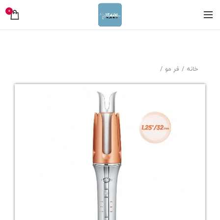
0
خانه
فر مو