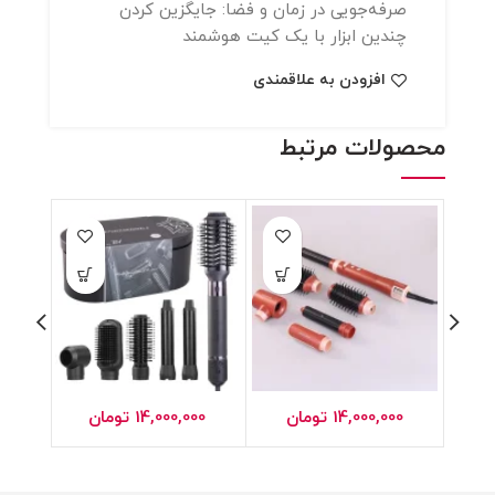
صرفه‌جویی در زمان و فضا: جایگزین کردن
چندین ابزار با یک کیت هوشمند
افزودن به علاقمندی
محصولات مرتبط
14,000,000
تومان
14,000,000
تومان
0