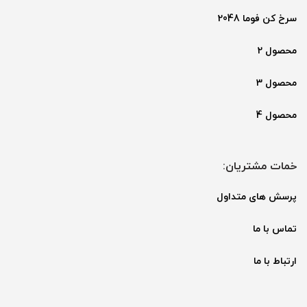
سرخ کن فوما 2048
محصول 2
محصول 3
محصول 4
خمات مشتریان:
پرسش های متداول
تماس با ما
ارتباط با ما