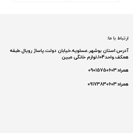
ارتباط با ما:
آدرس:استان بوشهر.عسلویه.خیابان دولت.پاساژ رویال.طبقه
همکف.واحد104،لوازم خانگی مبین
همراه:09015750603
همراه:۰9173830603