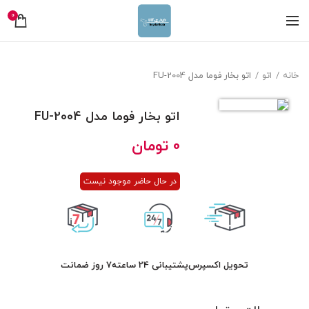
0
خانه
اتو
اتو بخار فوما مدل FU-2004
اتو بخار فوما مدل FU-2004
0
تومان
در حال حاضر موجود نیست
تحویل اکسپرس
پشتیبانی 24 ساعته
7 روز ضمانت