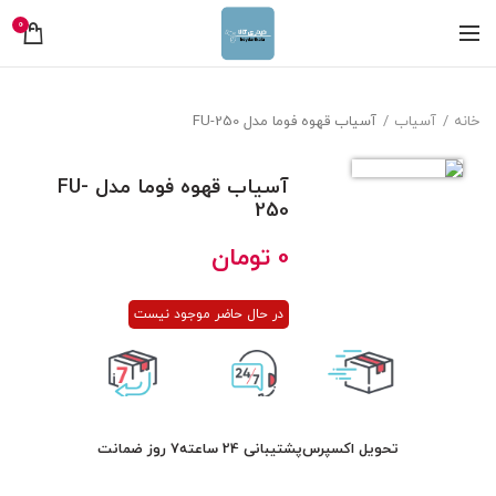
0
خانه
آسیاب
آسیاب قهوه فوما مدل FU-250
آسیاب قهوه فوما مدل FU-
250
0
تومان
در حال حاضر موجود نیست
تحویل اکسپرس
پشتیبانی 24 ساعته
7 روز ضمانت