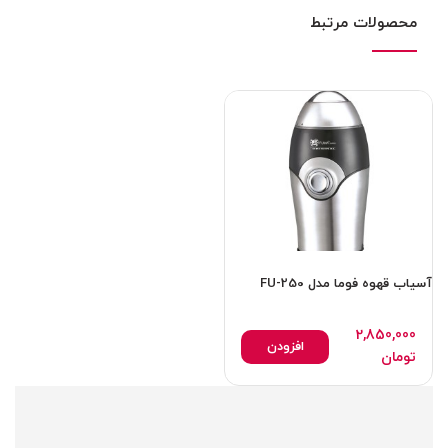
محصولات مرتبط
آسیاب قهوه فوما مدل FU-250
2,850,000
افزودن
تومان