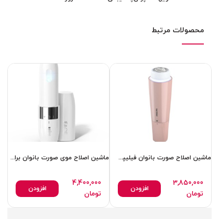
محصولات مرتبط
ماشین اصلاح صورت بانوان فیلیپس مدل BRE454 اورجینال اصل
ماشین اصلاح موی صورت بانوان براون مدل FS1000 اصل اورجنال سفارش اروپا
4,400,000
3,850,000
افزودن
افزودن
تومان
تومان