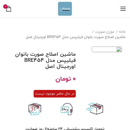
0
خانه
موزن صورت
ماشین اصلاح صورت بانوان فیلیپس مدل BRE454 اورجینال اصل
ماشین اصلاح صورت بانوان
فیلیپس مدل BRE454
اورجینال اصل
0
تومان
در حال حاضر موجود نیست
تحویل اکسپرس
پشتیبانی 24 ساعته
7 روز ضمانت