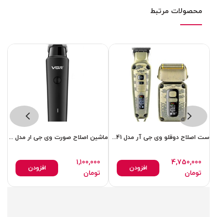
محصولات مرتبط
ست اصلاح دوقلو وی جی آر مدل 641 خط زن وشیور عالی
ماشین اصلاح صورت وی جی ار مدل 933
1,100,000
4,750,000
افزودن
افزودن
تومان
تومان