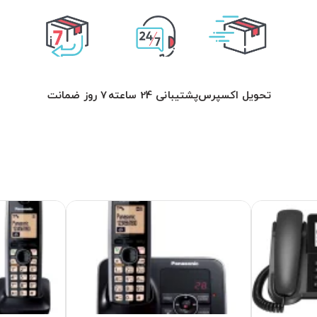
تحویل اکسپرس
پشتیبانی 24 ساعته
7 روز ضمانت