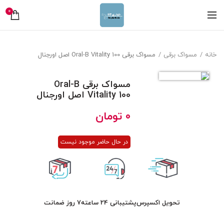
0
خانه
مسواک برقی
مسواک برقی Oral-B Vitality 100 اصل اورجنال
مسواک برقی Oral-B
Vitality 100 اصل اورجنال
0
تومان
در حال حاضر موجود نیست
تحویل اکسپرس
پشتیبانی 24 ساعته
7 روز ضمانت