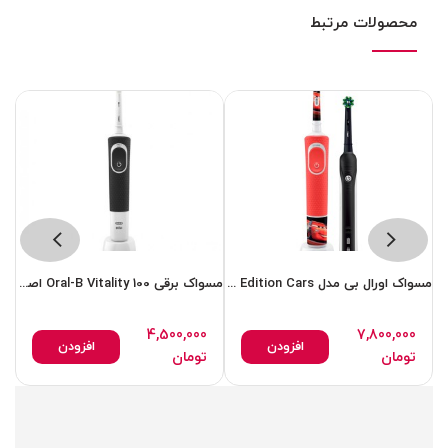
محصولات مرتبط
مسواک اورال بی مدل Family Edition Cars بسته 2 عددی
مسواک برقی Oral-B Vitality 100 اصل اورجنال
4,500,000
7,800,000
افزودن
افزودن
تومان
تومان