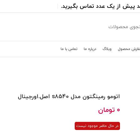
د پیش از یک عدد تماس بگیرید.
فارش محصول
وبلاگ
درباره ما
تماس با ما
اتومو رمینگتون مدل s8540 اصل.اورجینال
0
تومان
در حال حاضر موجود نیست