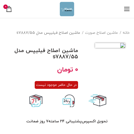
0
خانه
ماشین اصلاح صورت
ماشین اصلاح فیلیپس مدل s7887/55
ماشین اصلاح فیلیپس مدل
s7887/55
0
تومان
در حال حاضر موجود نیست
تحویل اکسپرس
پشتیبانی 24 ساعته
7 روز ضمانت