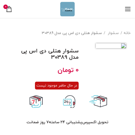
0
خانه
سشوار
سشوار هتلی دی اس پی مدل 30389
سشوار هتلی دی اس پی
مدل 30389
0
تومان
در حال حاضر موجود نیست
تحویل اکسپرس
پشتیبانی 24 ساعته
7 روز ضمانت