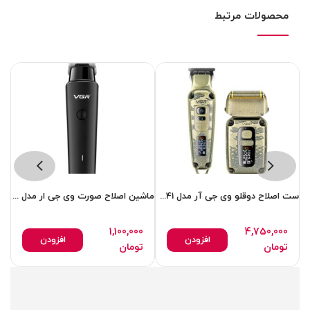
محصولات مرتبط
ست اصلاح دوقلو وی جی آر مدل 641 خط زن وشیور عالی
ماشین اصلاح صورت وی جی ار مدل 933
1,100,000
4,750,000
افزودن
افزودن
تومان
تومان