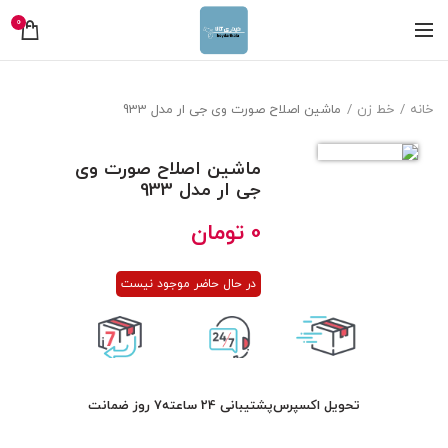
0
خانه
خط زن
ماشین اصلاح صورت وی جی ار مدل 933
ماشین اصلاح صورت وی
جی ار مدل 933
0
تومان
در حال حاضر موجود نیست
تحویل اکسپرس
پشتیبانی 24 ساعته
7 روز ضمانت