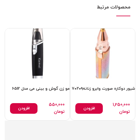
محصولات مرتبط
شیور دوکاره صورت وابرو زنانه۷۰۲۰۹
مو زن گوش و بینی می مدل 6512
550,000
1,250,000
افزودن
افزودن
تومان
تومان