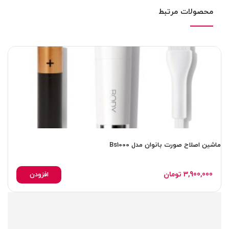
محصولات مرتبط
ماشین اصلاح صورت بانوان مدل Bs1000
ما
3,900,000
تومان
افزودن