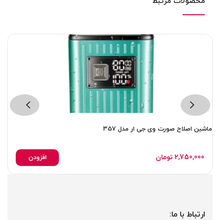
محصولات مرتبط
ماشین اصلاح صورت وی جی ار مدل 357
شی
2,750,000
تومان
افزودن
ارتباط با ما: