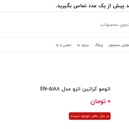
د پیش از یک عدد تماس بگیرید.
فارش محصول
وبلاگ
درباره ما
تماس با ما
اتومو کراتین انزو مدل EN-5188
0
تومان
در حال حاضر موجود نیست