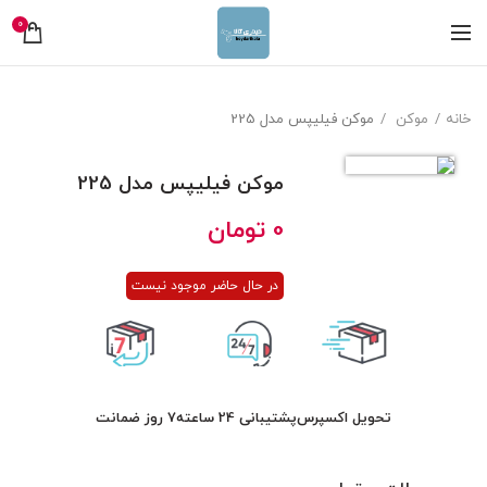
0
خانه
موکن
موکن فیلیپس مدل 225
موکن فیلیپس مدل 225
0
تومان
در حال حاضر موجود نیست
تحویل اکسپرس
پشتیبانی 24 ساعته
7 روز ضمانت