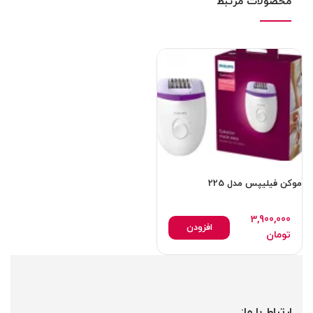
محصولات مرتبط
موکن فیلیپس مدل 225
3,900,000
افزودن
تومان
ارتباط با ما: