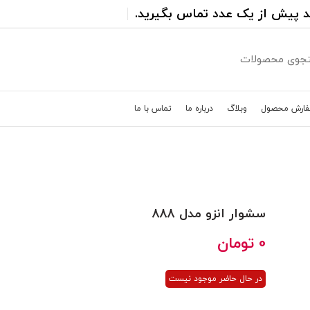
د پیش از یک عدد تماس بگیرید.
فارش محصول
وبلاگ
درباره ما
تماس با ما
سشوار انزو مدل 888
0
تومان
در حال حاضر موجود نیست