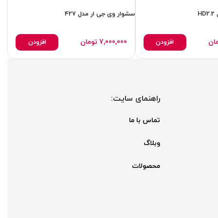
H
سشوار وی جی ار مدل 427
ان
7,000,000
تومان
افزودن
افزودن
راهنمای سایت:
تماس با ما
وبلاگ
محصولات