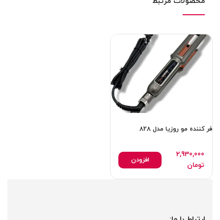
محصولات مرتبط
فر کننده مو روزیا مدل 828
2,930,000
افزودن
تومان
ارتباط با ما: