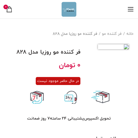
0
خانه
فر کننده مو
فر کننده مو روزیا مدل 828
فر کننده مو روزیا مدل 828
0
تومان
در حال حاضر موجود نیست
تحویل اکسپرس
پشتیبانی 24 ساعته
7 روز ضمانت