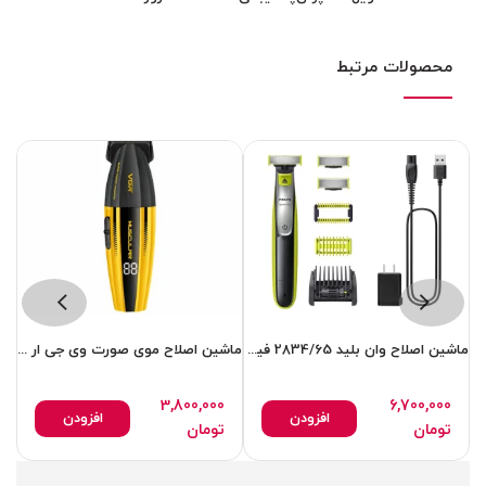
محصولات مرتبط
ماشین اصلاح وان بلید 2834/65 فیلیپس
ماشین اصلاح موی صورت وی جی ار مدل 285T
3,800,000
6,700,000
افزودن
افزودن
تومان
تومان