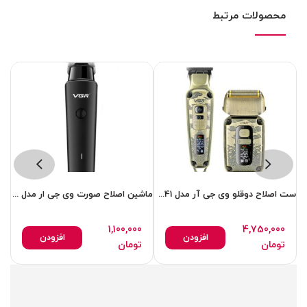
محصولات مرتبط
ست اصلاح دوقلو وی جی آر مدل 641 خط زن وشیور عالی
ماشین اصلاح صورت وی جی ار مدل 933
1,100,000
4,750,000
افزودن
افزودن
تومان
تومان