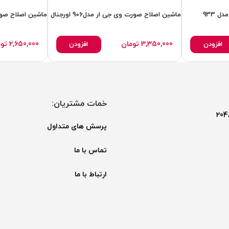
 933
ماشین اصلاح صورت وی جی ار مدل906 اورجنال
ماشین اصلاح صورت ر
3,350,000
تومان
2,650,000
تو
افزودن
افزودن
خمات مشتریان:
پرسش های متداول
تماس با ما
ارتباط با ما