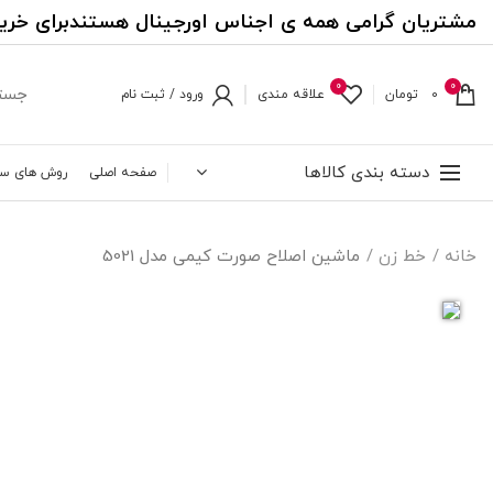
مشتریان گرامی همه ی اجناس اورجینال هستندبرای خری
0
0
0
تومان
علاقه مندی
ورود / ثبت نام
دسته بندی کالاها
صفحه اصلی
روش های س
خانه
خط زن
ماشین اصلاح صورت کیمی مدل 5021