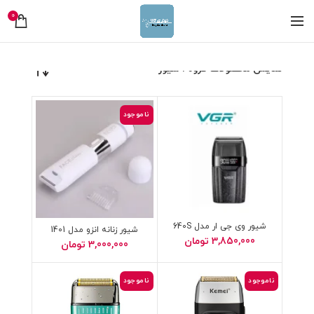
0
نمایش محصولات گروه : شیور
ناموجود
شیور وی جی ار مدل 640S
شیور زنانه انزو مدل 1401
3,850,000
تومان
3,000,000
تومان
ناموجود
ناموجود