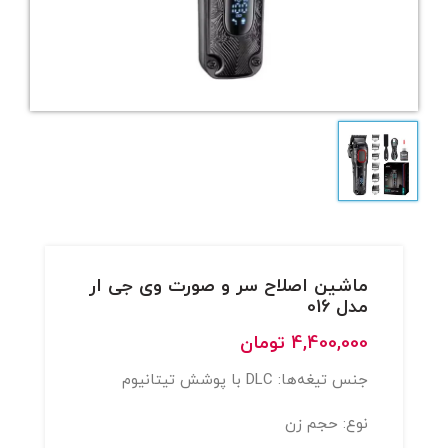
ماشین اصلاح سر و صورت وی جی ار
مدل 016
4,400,000
تومان
جنس تیغه‌ها: DLC با پوشش تیتانیوم
نوع: حجم زن