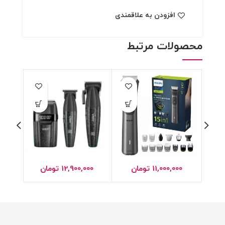
افزودن به علاقمندی
محصولات مرتبط
11,000,000
تومان
12,900,000
تومان
00