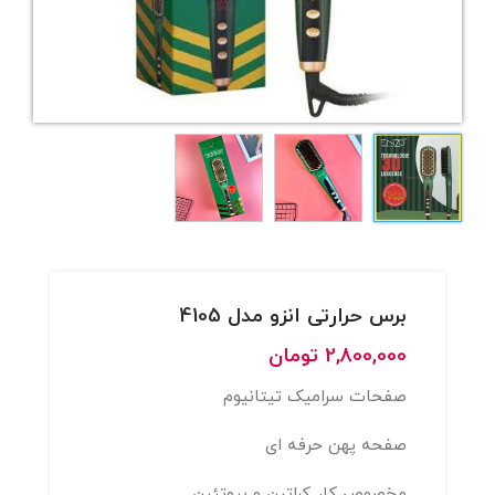
برس حرارتی انزو مدل 4105
2,800,000
تومان
صفحات سرامیک تیتانیوم
صفحه پهن حرفه ای
مخصوص کار کراتین و پروتئین