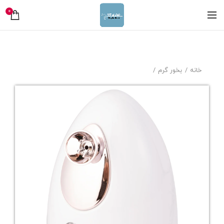
0
خانه
بخور گرم