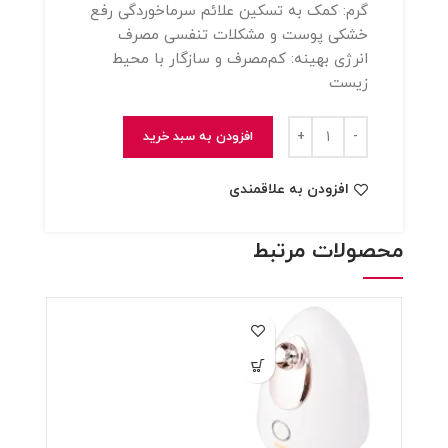
گرم: کمک به تسکین علائم سرماخوردگی رفع
خشکی پوست و مشکلات تنفسی مصرف
انرژی بهینه: کم‌مصرف و سازگار با محیط
زیست
بخور گرم دی اس بی مدل 70234
افزودن به سبد خرید
افزودن به علاقمندی
محصولات مرتبط