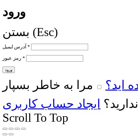
ورود
بستن (Esc)
*
آدرس ایمیل
*
رمز عبور
ورود
 اید؟
مرا به خاطر بسپار
دارید؟
ایجاد حساب کاربری
Scroll To Top