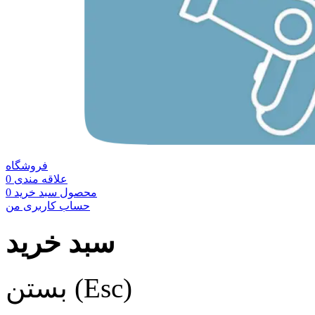
فروشگاه
علاقه مندی
0
محصول
سبد خرید
0
حساب کاربری من
سبد خرید
بستن (Esc)