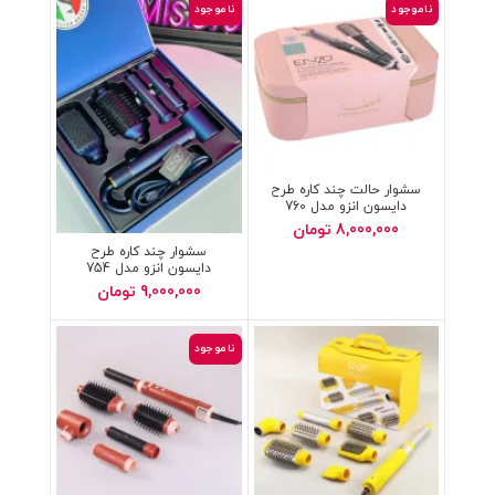
ناموجود
ناموجود
سشوار حالت چند کاره طرح
دایسون انزو مدل 760
8,000,000
تومان
سشوار چند کاره طرح
دایسون انزو مدل 754
9,000,000
تومان
ناموجود