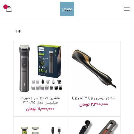
0
سشوار برسی روزیا 8113 روزیا
ماشین اصلاح سر و صورت
فیلیپس مدل 7940/15
2,300,000
تومان
11,000,000
تومان