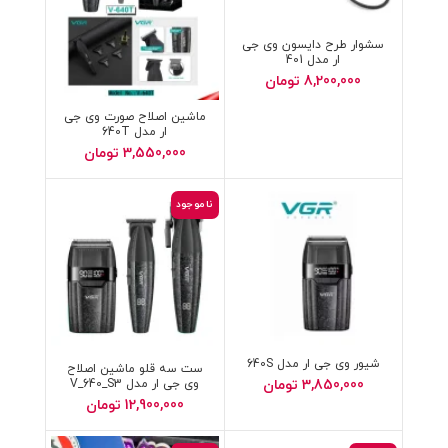
سشوار طرح دایسون وی جی
ار مدل 401
8,200,000
تومان
ماشین اصلاح صورت وی جی
ار مدل 640T
3,550,000
تومان
ناموجود
شیور وی جی ار مدل 640S
ست سه قلو ماشین اصلاح
وی جی ار مدل V_640_S3
3,850,000
تومان
12,900,000
تومان