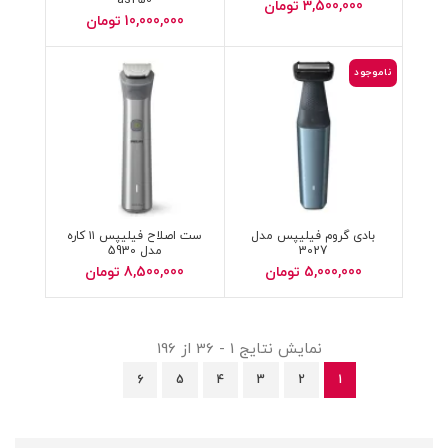
3,500,000
تومان
10,000,000
تومان
ناموجود
بادی گروم فیلیپس مدل
ست اصلاح فیلیپس ۱۱ کاره
3027
مدل 5930
5,000,000
تومان
8,500,000
تومان
نمایش نتایج 1 - 36 از 196
6
5
4
3
2
1