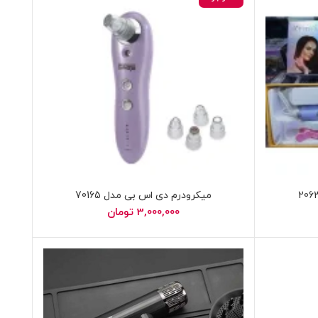
میکرودرم دی اس بی مدل 70165
3,000,000
تومان