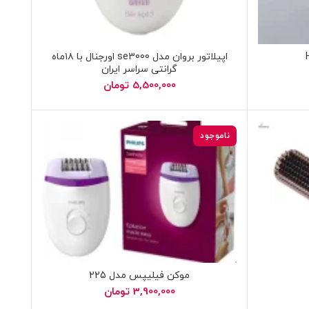
اپیلاتور بروان مدل se3000 اورجنال با ۱۸ماه
گرانتی سراسر ایران
5,500,000
تومان
ناموجود
موکن فیلیپس مدل 225
3,900,000
تومان