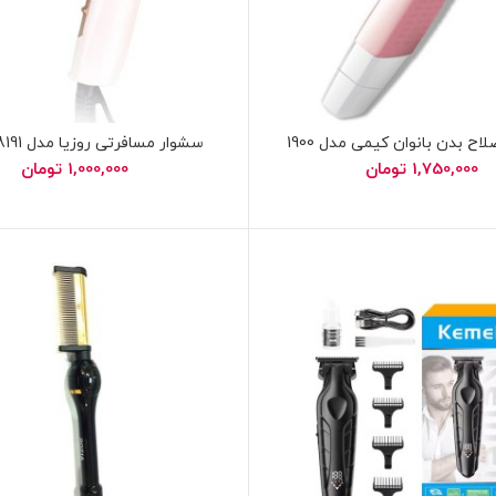
اح بدن بانوان کیمی مدل 1900
سشوار مسافرتی روزیا مدل 8191 اورجنال
1,750,000
تومان
1,000,000
تومان