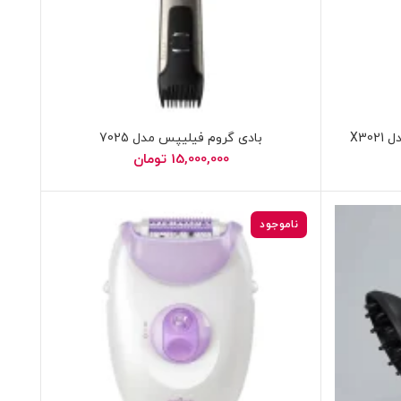
X3
بادی گروم فیلیپس مدل 7025
15,000,000
تومان
ناموجود