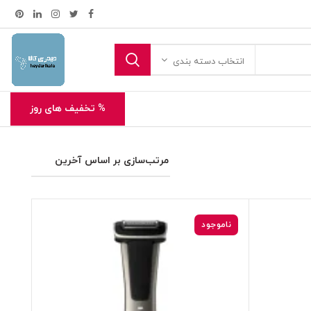
انتخاب دسته بندی
% تخفیف های روز
ناموجود