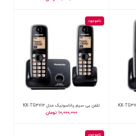
ناموجود
تلفن بی سیم پاناسونیک مدل KX-TG3712
10,000,000
تومان
ناموجود