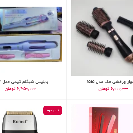
ر چرخشی مک مدل 1515
بابلیس شیگلم کیمی مدل 2063
6,000,000
تومان
2,450,000
تومان
ناموجود