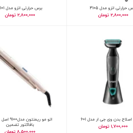
 حرارتی انزو مدل 4105
برس حرارتی انزو مدل 4101
2,800,000
تومان
2,800,000
تومان
صلاح بدن وی جی ار مدل 601
اتو مو ریمنتون م
بافاکتور تضمین
1,700,000
تومان
8,500,000
تومان