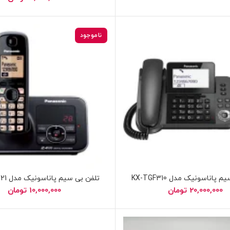
ناموجود
پاناسونیک مدل KX-TGF310
تلفن بی سیم پاناسونیک مدل KX-TG3721
20,000,000
تومان
10,000,000
تومان