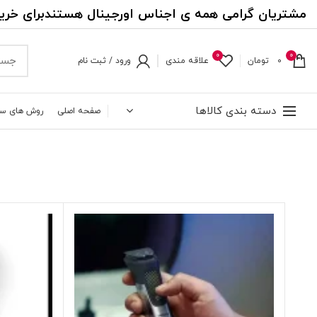
مشتریان گرامی همه ی اجناس اورجینال هستندبرای خری
0
0
0
تومان
علاقه مندی
ورود / ثبت نام
دسته بندی کالاها
صفحه اصلی
روش های س