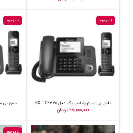
ناموجود
ناموجود
تلفن بی سیم پاناسونیک مدل KX-TGF320
تلفن بی سیم 
25,000,000
تومان
ناموجود