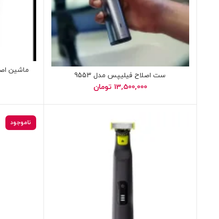
ماشین اصلا
ست اصلاح فیلیپس مدل 9553
13,500,000
تومان
ناموجود