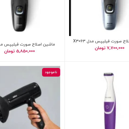
ح صورت فیلیپس مدل X3063
ماشین اصلاح صورت فیلیپس مدل 021
7,700,000
تومان
5,850,000
تومان
ناموجود