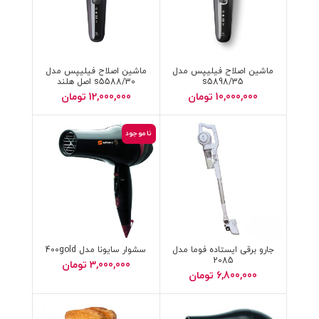
ماشین اصلاح فیلیپس مدل
ماشین اصلاح فیلیپس مدل
s5898/35
s5588/30 اصل هلند
10,000,000
تومان
12,000,000
تومان
ناموجود
جارو برقی ایستاده فوما مدل
سشوار سایونا مدل 400gold
2085
3,000,000
تومان
6,800,000
تومان