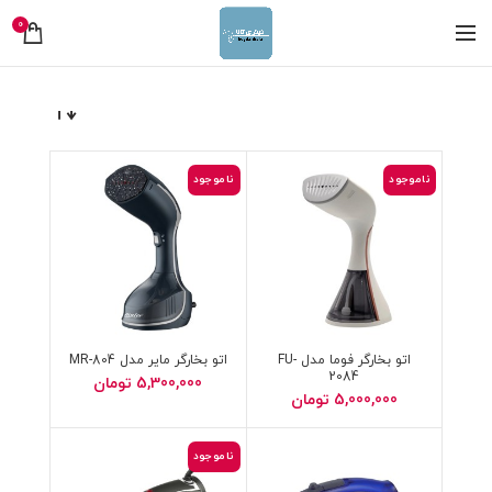
0
ناموجود
ناموجود
اتو بخارگر فوما مدل FU-
اتو بخارگر مایر مدل MR-804
2084
5,300,000
تومان
5,000,000
تومان
ناموجود