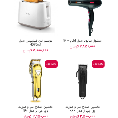
سشوار سایونا مدل 1300gold
توستر نان فیلیپس مدل
HD2581
2,850,000
تومان
5,000,000
تومان
ناموجود
ناموجود
ماشین اصلاح سر و صورت
ماشین اصلاح سر و صورت
وی جی ار مدل 282
وی جی ار مدل 140
2,500,000
تومان
3,950,000
تومان