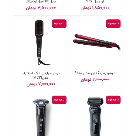
آر مدل 937
مدلK11 اصل.اورجنال
1,850,000
تومان
3,500,000
تومان
ناموجود
ناموجود
اتومو رمینگتون مدل 9600
برس حرارتی مک استایلر
مدلMC19
6,000,000
تومان
7,000,000
تومان
ناموجود
ناموجود