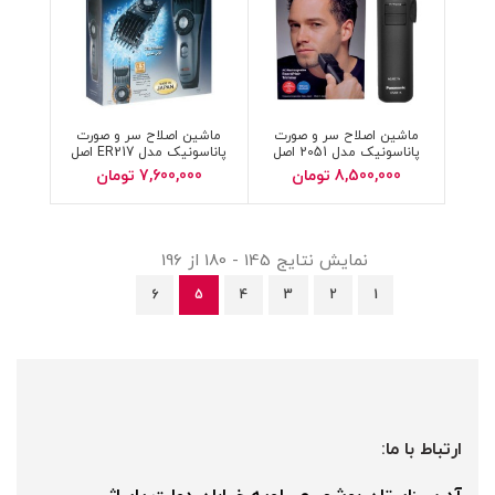
ماشین اصلاح سر و صورت
ماشین اصلاح سر و صورت
پاناسونیک مدل 2051 اصل
پاناسونیک مدل ER217 اصل
ژاپن بافاکتور اورجنال
ژاپن با فاکتور اورجنال
8,500,000
تومان
7,600,000
تومان
نمایش نتایج 145 - 180 از 196
6
5
4
3
2
1
ارتباط با ما: