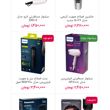
ماشین اصلاح صورت کیمی
سشوار مسافرتی انزو مدل
مدل 5027 جدید
EN607
2,380,000
تومان
1,450,000
تومان
پیشنهاد ویژه
ناموجود
سشوار مسافرتی فیلیپس
ست اصلاح سر و صورت
مدل HP8108
فیلیپس مدل MG3710 اصل
اندونزی
2,450,000
تومان
3,400,000
تومان
ناموجود